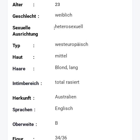
Alter
23
weiblich
Geschlecht
heterosexuell
Sexuelle
Ausrichtung
westeuropäisch
Typ
mittel
Haut
Blond, lang
Haare
total rasiert
Intimbereich
Australien
Herkunft
Englisch
Sprachen
B
Oberweite
34/36
Figur