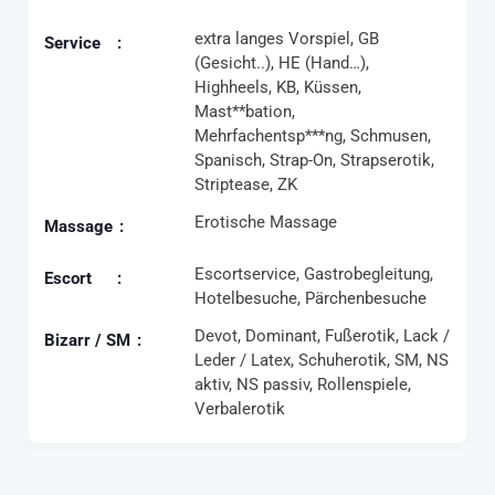
extra langes Vorspiel, GB
Service
(Gesicht..), HE (Hand…),
Highheels, KB, Küssen,
Mast**bation,
Mehrfachentsp***ng, Schmusen,
Spanisch, Strap-On, Strapserotik,
Striptease, ZK
Erotische Massage
Massage
Escortservice, Gastrobegleitung,
Escort
Hotelbesuche, Pärchenbesuche
Devot, Dominant, Fußerotik, Lack /
Bizarr / SM
Leder / Latex, Schuherotik, SM, NS
aktiv, NS passiv, Rollenspiele,
Verbalerotik