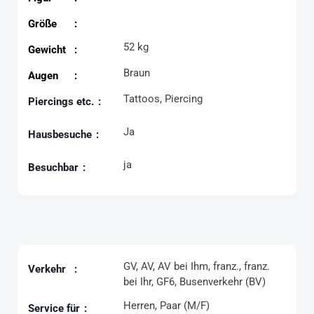
Größe
52 kg
Gewicht
Braun
Augen
Tattoos, Piercing
Piercings etc.
Ja
Hausbesuche
ja
Besuchbar
GV, AV, AV bei Ihm, franz., franz.
Verkehr
bei Ihr, GF6, Busenverkehr (BV)
Herren, Paar (M/F)
Service für